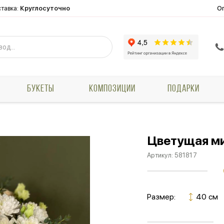
О
тавка:
Круглосуточно
БУКЕТЫ
КОМПОЗИЦИИ
ПОДАРКИ
Цветущая м
Артикул:
581817
Размер:
40 см