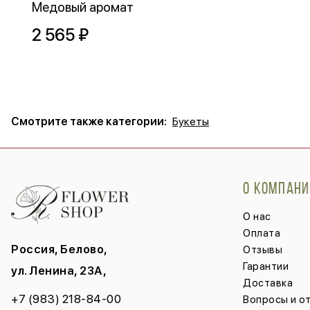
Медовый аромат
2 565 ₽
Смотрите также категории:
Букеты
О КОМПАНИ
О нас
Оплата
Россия, Белово,
Отзывы
Гарантии
ул. Ленина, 23А,
Доставка
+7 (983) 218-84-00
Вопросы и о