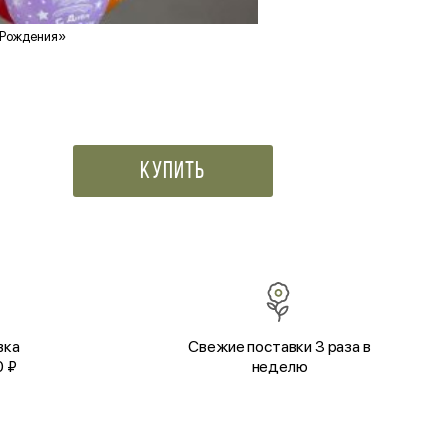
 Рождения»
Заяц плюшевый
2 400 ₽
Купить
вка
Свежие поставки 3 раза в
0 ₽
неделю