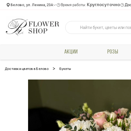
Круглосуточно
Белово, ул. Ленина, 23А
Время работы:
Дос
АКЦИИ
РОЗЫ
>
Доставка цветов в Белово
Букеты