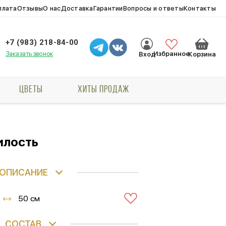
плата
Отзывы
О нас
Доставка
Гарантии
Вопросы и ответы
Контакты
+7 (983) 218-84-00
Заказать звонок
Избранное
Вход
Корзина
ЦВЕТЫ
ХИТЫ ПРОДАЖ
илость
ОПИСАНИЕ
50 см
СОСТАВ