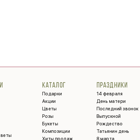
И
КАТАЛОГ
ПРАЗДНИКИ
Подарки
14 февраля
Акции
День матери
Цветы
Последний звонок
Розы
Выпускной
Букеты
Рождество
Композиции
Татьянин день
тветы
Хиты продаж
8 марта