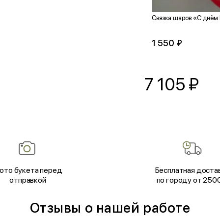
Связка шаров «С днём
1 550 ₽
7 105
₽
ото букета перед
Бесплатная доста
отправкой
по городу от 250
Отзывы о нашей работе