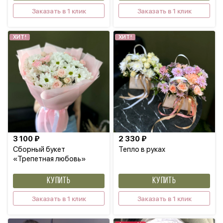
Заказать в 1 клик
Заказать в 1 клик
ХИТ!
ХИТ!
3 100 ₽
2 330 ₽
Сборный букет
Тепло в руках
«Трепетная любовь»
КУПИТЬ
КУПИТЬ
Заказать в 1 клик
Заказать в 1 клик