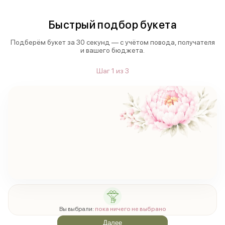
Быстрый подбор букета
Подберём букет за 30 секунд — с учётом повода, получателя
и вашего бюджета.
Шаг
1
из
3
Вы выбрали:
пока ничего не выбрано
Далее