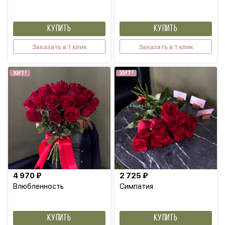
КУПИТЬ
КУПИТЬ
Заказать в 1 клик
Заказать в 1 клик
ХИТ!
ХИТ!
4 970 ₽
2 725 ₽
Влюбленность
Симпатия
КУПИТЬ
КУПИТЬ