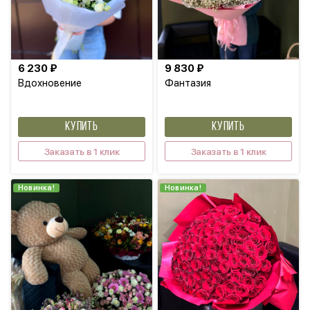
6 230 ₽
9 830 ₽
Вдохновение
Фантазия
КУПИТЬ
КУПИТЬ
Заказать в 1 клик
Заказать в 1 клик
Новинка!
Новинка!