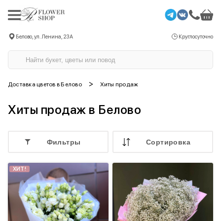
Белово, ул. Ленина, 23А
Круглосуточно
>
Доставка цветов в Белово
Хиты продаж
Хиты продаж в Белово
Фильтры
Cортировка
ХИТ!