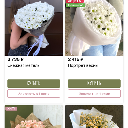
Акция %
Новинка!
3 735 ₽
2 415 ₽
Снежная метель
Портрет весны
КУПИТЬ
КУПИТЬ
Заказать в 1 клик
Заказать в 1 клик
ХИТ!