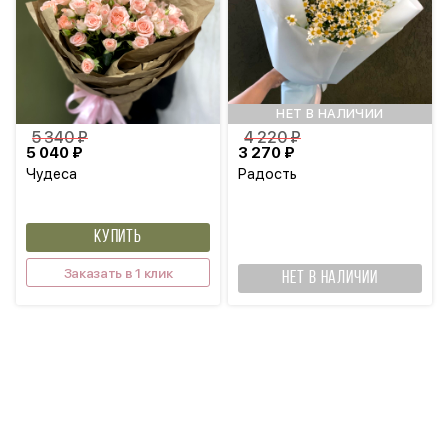
НЕТ В НАЛИЧИИ
5 340 ₽
4 220 ₽
5 040 ₽
3 270 ₽
Чудеса
Радость
КУПИТЬ
Заказать в 1 клик
НЕТ В НАЛИЧИИ