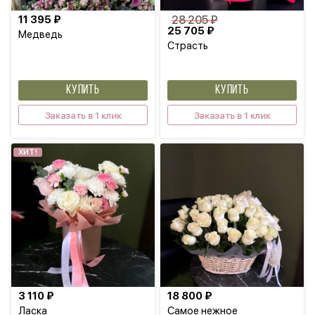
11 395 ₽
28 205 ₽
25 705 ₽
Медведь
Страсть
КУПИТЬ
КУПИТЬ
Заказать в 1 клик
Заказать в 1 клик
ХИТ!
3 110 ₽
18 800 ₽
Ласка
Самое нежное