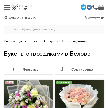
Белово, ул. Ленина, 23А
Круглосуточно
>
>
Доставка цветов в Белово
Букеты
С гвоздиками
Букеты с гвоздиками в Белово
Фильтры
Cортировка
ХИТ!
Новинка!