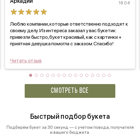
Аркадий
18:04
Люблю компании, которые ответственно подходят к
своему делу. Из интереса заказал у вас букетик:
привезли быстро, букет красивый, как с картинки +
приятная девушка помогла с заказом. Спасибо!
Читать отзыв
СМОТРЕТЬ ВСЕ
Быстрый подбор букета
Подберём букет за 30 секунд — с учётом повода, получателя
и вашего бюджета.