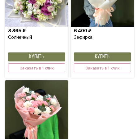
8 865 ₽
6 400 ₽
Солнечный
Зефирка
КУПИТЬ
КУПИТЬ
Заказать в 1 клик
Заказать в 1 клик