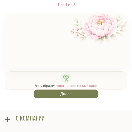
Шаг
1
из
3
Вы выбрали:
пока ничего не выбрано
Далее
О КОМПАНИИ
О нас