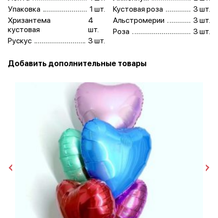
Упаковка
1 шт.
Кустовая роза
3 шт.
Хризантема
4
Альстромерии
3 шт.
кустовая
шт.
Роза
3 шт.
Рускус
3 шт.
Добавить дополнительные товары