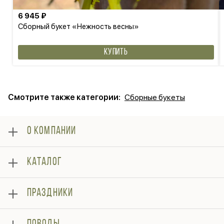
6 945 ₽
Сборный букет «Нежность весны»
КУПИТЬ
Смотрите также категории:
Сборные букеты
О КОМПАНИИ
О нас
КАТАЛОГ
Оплата
Отзывы
Подарки
Гарантии
ПРАЗДНИКИ
Акции
Доставка
Цветы
Вопросы и ответы
14 февраля
Розы
Контакты