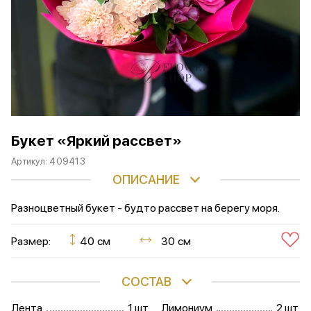
Букет «Яркий рассвет»
Артикул:
409413
ОПИСАНИЕ
Разноцветный букет - будто рассвет на берегу моря.
Размер:
40 см
30 см
СОСТАВ
Лента
1 шт.
Лимониум
2 шт.