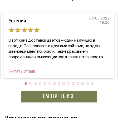
09.03.2022
Евгений
19:20
Этот сайт доставки цветов – один из лучших в
городе. Пользовался и другими сайтами, но здесь
девчонки меня покорили. Такие красивые и
современные композиции предлагают, что просто
испытываешь удовольствие. Всем рекомендую.
Читать отзыв
СМОТРЕТЬ ВСЕ