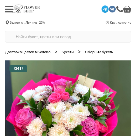
Белово, ул. Ленина, 23А
Круглосуточно
>
>
Доставка цветов в Белово
Букеты
Сборные букеты
ХИТ!