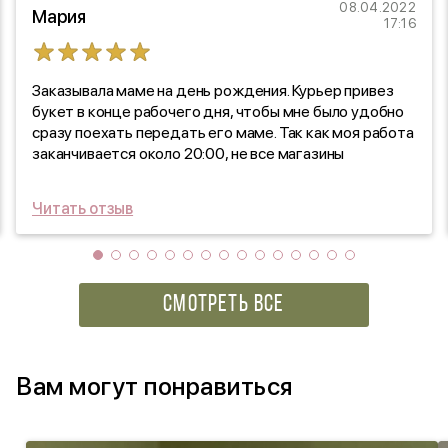
08.04.2022
Мария
17:16
Заказывала маме на день рождения. Курьер привез
букет в конце рабочего дня, чтобы мне было удобно
сразу поехать передать его маме. Так как моя работа
заканчивается около 20:00, не все магазины
присылают курьера вовремя. Здесь у меня нареканий
нет. Еще курьер мне перезванивал и сообщал, как
Читать отзыв
скоро его ждать.
СМОТРЕТЬ ВСЕ
Вам могут понравиться