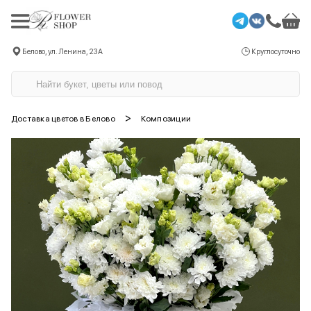
Белово, ул. Ленина, 23А
Круглосуточно
>
Доставка цветов в Белово
Композиции