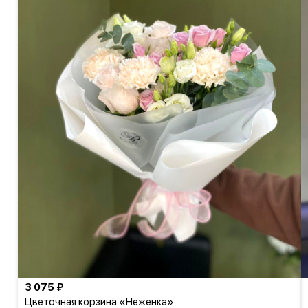
3 075 ₽
Цветочная корзина «Неженка»