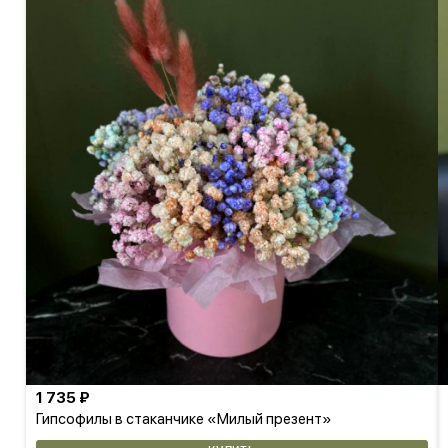
1 735 ₽
Гипсофилы в стаканчике «Милый презент»