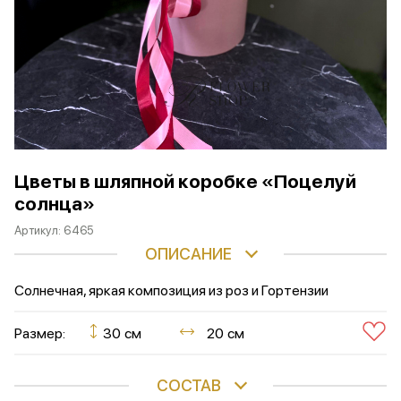
Цветы в шляпной коробке «Поцелуй
солнца»
Артикул:
6465
ОПИСАНИЕ
Солнечная, яркая композиция из роз и Гортензии
Размер:
30 см
20 см
СОСТАВ