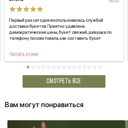
16:00
Первый раз сегодня воспользовалась службой
доставки букетов. Приятно удивлена:
демократические цены, букет свежий, девушка по
телефону посоветовала, как составить букет
правильно, привезли также вовремя. Я очень
довольна, спасибо! Буду пользоваться и посоветую
Читать отзыв
подругам.
СМОТРЕТЬ ВСЕ
Вам могут понравиться