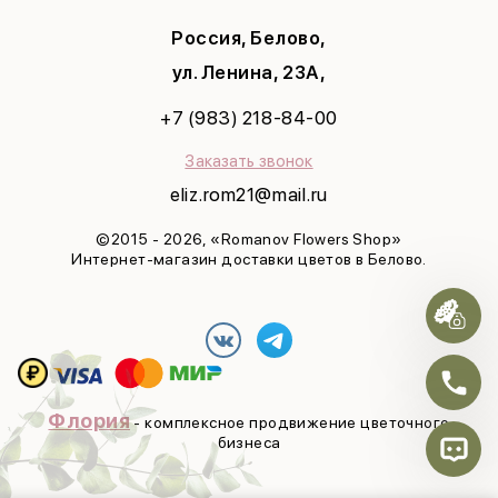
Татьянин день
Маме
8 марта
Россия, Белово,
Девушке
Яркая весна
С днем рождения
ул. Ленина, 23А,
Выздоравливай
+7 (983) 218-84-00
Юбилей
Заказать звонок
eliz.rom21@mail.ru
©2015 - 2026, «Romanov Flowers Shop»
Интернет-магазин доставки цветов в Белово.
Флория
- комплексное продвижение цветочного
бизнеса