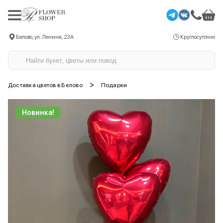
Белово, ул. Ленина, 23А
Круглосуточно
>
Доставка цветов в Белово
Подарки
Новинка!