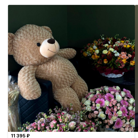
11 395 ₽