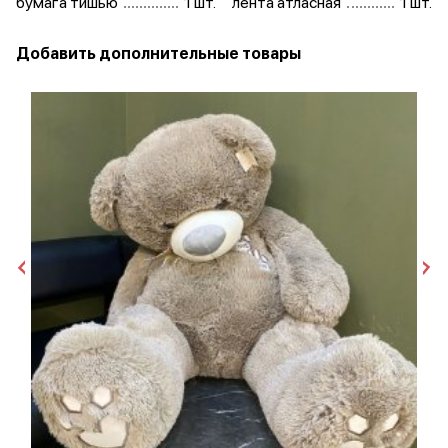
бумага тишью
1 шт.
лента атласная
1 шт.
Добавить дополнительные товары