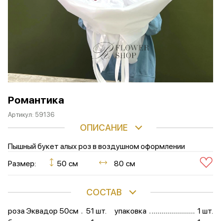
Романтика
Артикул:
59136
ОПИСАНИЕ
Пышный букет алых роз в воздушном оформлении
Размер:
50 см
80 см
СОСТАВ
роза Эквадор 50см
51 шт.
упаковка
1 шт.