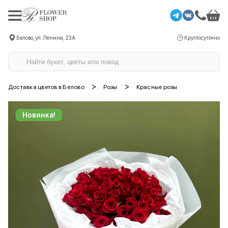
Белово, ул. Ленина, 23А
Круглосуточно
>
>
Доставка цветов в Белово
Розы
Красные розы
Новинка!